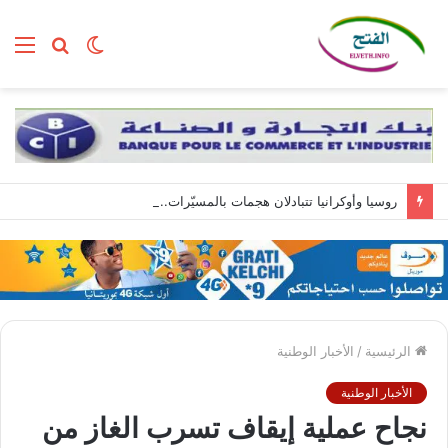
الوضع
بحث
الق
المظلم
عن
روسيا وأوكرانيا تتبادلان هجمات بالمسيّرات.. وزيلينسكي يصل إلى صربيا
الرئيسية
/
الأخبار الوطنية
الأخبار الوطنية
نجاح عملية إيقاف تسرب الغاز من