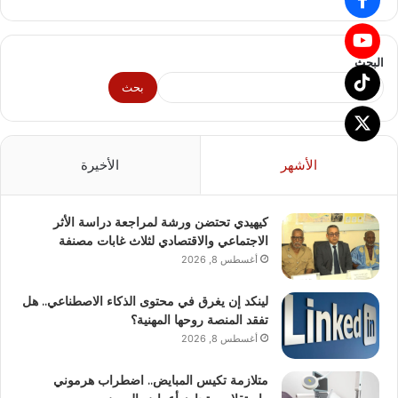
البحث
بحث
الأشهر
الأخيرة
كيهيدي تحتضن ورشة لمراجعة دراسة الأثر
الاجتماعي والاقتصادي لثلاث غابات مصنفة
أغسطس 8, 2026
لينكد إن يغرق في محتوى الذكاء الاصطناعي.. هل
تفقد المنصة روحها المهنية؟
أغسطس 8, 2026
متلازمة تكيس المبايض.. اضطراب هرموني