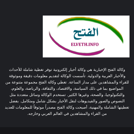
وكالة الفتح الإخبارية هي وكالة أخبار إلكترونية توفر تغطية شاملة للأحداث
والأخبار العربية والدولية. تأسست الوكالة لتقديم معلومات دقيقة وموثوقة
للقراء والمشاهدين على مدار الساعة. تغطي وكالة الفتح مجموعة متنوعة من
المواضيع بما في ذلك السياسة، والاقتصاد، والثقافة، والرياضة، والعلوم،
والتكنولوجيا، والصحة، وغيرها الكثير. تستخدم الوكالة وسائل متعددة مثل
النصوص والصور والفيديوهات لنقل الأخبار بشكل شامل ومتكامل. بفضل
تغطيتها الشاملة والمهنية، أصبحت وكالة الفتح مصدراً موثوقاً للمعلومات للعديد
من القراء والمشاهدين في العالم العربي وخارجه.