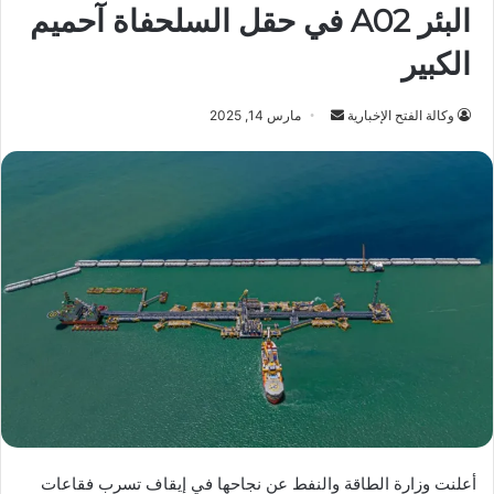
البئر A02 في حقل السلحفاة آحميم
الكبير
أرسل
وكالة الفتح الإخبارية
مارس 14, 2025
بريدا
إلكترونيا
أعلنت وزارة الطاقة والنفط عن نجاحها في إيقاف تسرب فقاعات