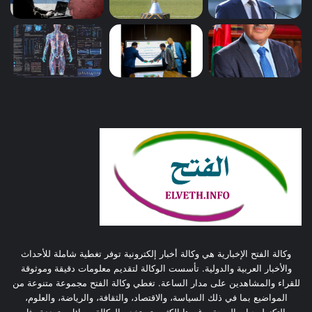
وكالة الفتح الإخبارية هي وكالة أخبار إلكترونية توفر تغطية شاملة للأحداث
والأخبار العربية والدولية. تأسست الوكالة لتقديم معلومات دقيقة وموثوقة
للقراء والمشاهدين على مدار الساعة. تغطي وكالة الفتح مجموعة متنوعة من
المواضيع بما في ذلك السياسة، والاقتصاد، والثقافة، والرياضة، والعلوم،
والتكنولوجيا، والصحة، وغيرها الكثير. تستخدم الوكالة وسائل متعددة مثل