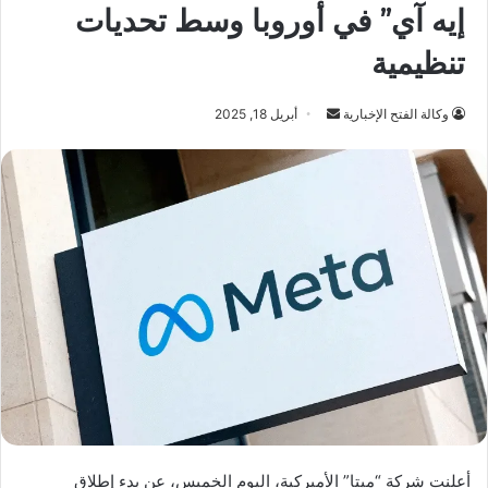
إيه آي” في أوروبا وسط تحديات
تنظيمية
أرسل
وكالة الفتح الإخبارية
أبريل 18, 2025
بريدا
إلكترونيا
أعلنت شركة “ميتا” الأميركية، اليوم الخميس، عن بدء إطلاق