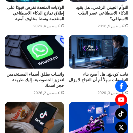
التوأم الجيني الرقمي.. هل يقود
الولايات المتحدة تفرض قيودًا على
الذكاء الاصطناعي عصر الطب
إطلاق نماذج الذكاء الاصطناعي
الاستباقي؟
المتقدمة وسط مخاوف أمنية
أغسطس 5, 2026
أغسطس 4, 2026
فايب كودينغ.. هل أصبح بناء
واتساب يطلق أسماء المستخدمين
التطبيقات سهلاً أم أن النجاح لا يزال
لتعزيز الخصوصية.. إليك طريقة
صعبًا؟
حجز اسمك
أغسطس 3, 2026
أغسطس 2, 2026