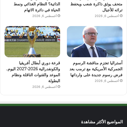
متحف يوثق ذاكرة شعب ويحفظ
الذاتية؟ النظام الغذائي ونمط
تراثه للأجيال
الحياة في دائرة الاتهام
أغسطس 6, 2026
أغسطس 6, 2026
أستراليا تعتزم مناقشة الرسوم
قرعة دوري أبطال أفريقيا
الجمركية الأمريكية مع ترمب بعد
والكونفدرالية 2026-2027 اليوم..
فرض رسوم جديدة على وارداتها
الموعد والقنوات الناقلة ونظام
البطولة
أغسطس 6, 2026
أغسطس 6, 2026
المواضيع الأكثر مشاهدة