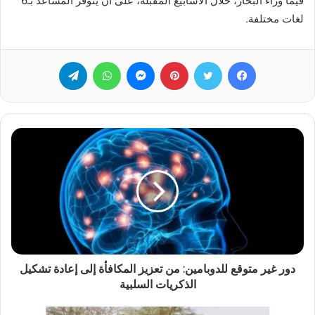
فيما وراء البحار، خلال الأسابيع المقبلة، على أن يتوفر المساعد بـ6
لغات مختلفة.
فيسبوك
تويتر
بينتيريست
ماسنجر
واتساب
تيلقرام
دور غير متوقع للدوبامين: من تعزيز المكافأة إلى إعادة تشكيل
الذكريات السلبية