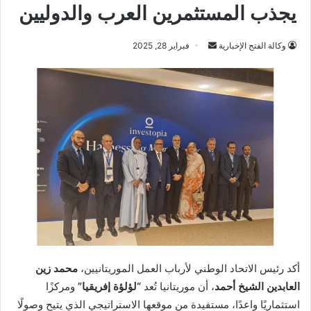
يجذب المستثمرين العرب والدوليين
أرسل
وكالة الفتح الإخبارية
فبراير 28, 2025
بريدا
إلكترونيا
أكد رئيس الاتحاد الوطني لأرباب العمل الموريتانيين،
محمد زين
العابدين الشيخ أحمد
، أن موريتانيا تُعد
“لؤلؤة إفريقيا”
ومركزًا
استثماريًا واعدًا، مستفيدة من موقعها الاستراتيجي الذي يتيح وصولًا