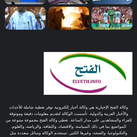
وكالة الفتح الإخبارية هي وكالة أخبار إلكترونية توفر تغطية شاملة للأحداث
والأخبار العربية والدولية. تأسست الوكالة لتقديم معلومات دقيقة وموثوقة
للقراء والمشاهدين على مدار الساعة. تغطي وكالة الفتح مجموعة متنوعة من
المواضيع بما في ذلك السياسة، والاقتصاد، والثقافة، والرياضة، والعلوم،
والتكنولوجيا، والصحة، وغيرها الكثير. تستخدم الوكالة وسائل متعددة مثل