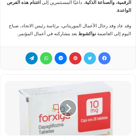
الرقمية، والصناعة الذكية
، داعيًا المستثمرين إلى
اغتنام هذه الفرص
الواعدة
.
وقد عاد وفد رجال الأعمال الموريتاني، برئاسة رئيس الاتحاد، صباح
اليوم إلى العاصمة
نواكشوط
بعد مشاركته في أعمال المؤتمر.
فيسبوك
تويتر
بينتيريست
ماسنجر
واتساب
تيلقرام