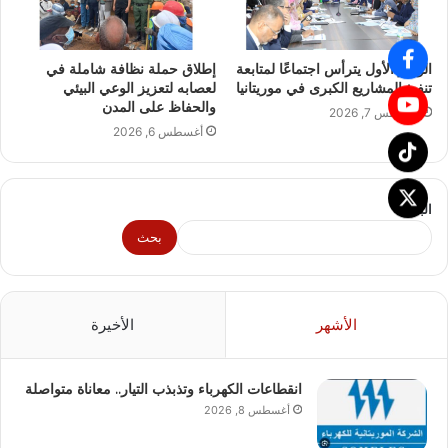
الوزير الأول يترأس اجتماعًا لمتابعة
إطلاق حملة نظافة شاملة في
تنفيذ المشاريع الكبرى في موريتانيا
لعصابه لتعزيز الوعي البيئي
والحفاظ على المدن
أغسطس 7, 2026
أغسطس 6, 2026
البحث
بحث
الأشهر
الأخيرة
انقطاعات الكهرباء وتذبذب التيار.. معاناة متواصلة
أغسطس 8, 2026