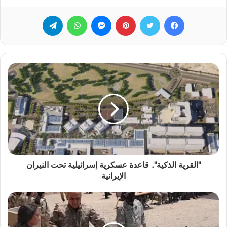
فيسبوك
تويتر
بينتيريست
ماسنجر
واتساب
تيلقرام
"القرية الذكية".. قاعدة عسكرية إسرائيلية تحت النيران
الإيرانية