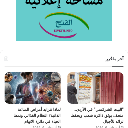
آخر ماحُرر
“البيت الشركسي” في الأردن..
لماذا تتزايد أمراض المناعة
متحف يوثق ذاكرة شعب ويحفظ
الذاتية؟ النظام الغذائي ونمط
تراثه للأجيال
الحياة في دائرة الاتهام
أغسطس 6, 2026
أغسطس 6, 2026