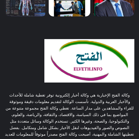
وكالة الفتح الإخبارية هي وكالة أخبار إلكترونية توفر تغطية شاملة للأحداث
والأخبار العربية والدولية. تأسست الوكالة لتقديم معلومات دقيقة وموثوقة
للقراء والمشاهدين على مدار الساعة. تغطي وكالة الفتح مجموعة متنوعة من
المواضيع بما في ذلك السياسة، والاقتصاد، والثقافة، والرياضة، والعلوم،
والتكنولوجيا، والصحة، وغيرها الكثير. تستخدم الوكالة وسائل متعددة مثل
النصوص والصور والفيديوهات لنقل الأخبار بشكل شامل ومتكامل. بفضل
تغطيتها الشاملة والمهنية، أصبحت وكالة الفتح مصدراً موثوقاً للمعلومات للعديد