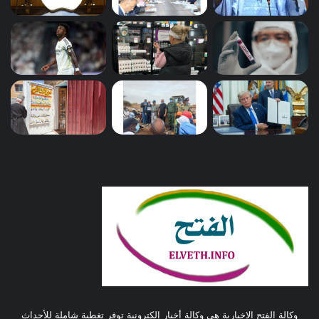
وكالة الفتح الإخبارية هي وكالة أخبار إلكترونية توفر تغطية شاملة للأحداث