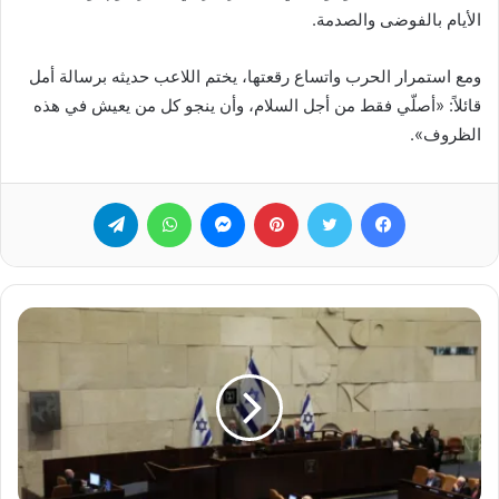
الأيام بالفوضى والصدمة.
ومع استمرار الحرب واتساع رقعتها، يختم اللاعب حديثه برسالة أمل
قائلاً: «أصلّي فقط من أجل السلام، وأن ينجو كل من يعيش في هذه
الظروف».
فيسبوك
تويتر
بينتيريست
ماسنجر
واتساب
تيلقرام