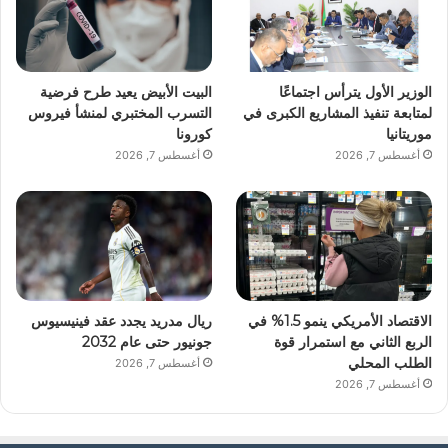
الوزير الأول يترأس اجتماعًا
البيت الأبيض يعيد طرح فرضية
لمتابعة تنفيذ المشاريع الكبرى في
التسرب المختبري لمنشأ فيروس
موريتانيا
كورونا
أغسطس 7, 2026
أغسطس 7, 2026
الاقتصاد الأمريكي ينمو 1.5% في
ريال مدريد يجدد عقد فينيسيوس
الربع الثاني مع استمرار قوة
جونيور حتى عام 2032
الطلب المحلي
أغسطس 7, 2026
أغسطس 7, 2026