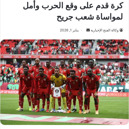
كرة قدم على وقع الحرب وأمل
لمواساة شعب جريح
أرسل
وكالة الفتح الإخبارية
يناير 1, 2026
بريدا
إلكترونيا