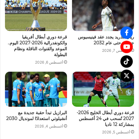
ريال مدريد يجدد عقد فينيسيوس
قرعة دوري أبطال أفريقيا
جونيور حتى عام 2032
والكونفدرالية 2026-2027 اليوم..
الموعد والقنوات الناقلة ونظام
أغسطس 7, 2026
البطولة
أغسطس 6, 2026
قرعة دوري أبطال الخليج 2026-
البرازيل تبدأ حقبة جديدة مع
2027 تُسحب في 24 أغسطس
أنشيلوتي استعدادًا لمونديال 2030
بمشاركة 12 ناديا
أغسطس 4, 2026
أغسطس 5, 2026