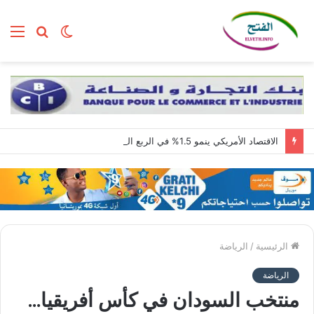
الوضع
بحث
الق
المظلم
عن
الاقتصاد الأمريكي ينمو 1.5% في الربع الثاني مع استمرار قوة الطلب المحلي
الرئيسية
/
الرياضة
الرياضة
منتخب السودان في كأس أفريقيا…