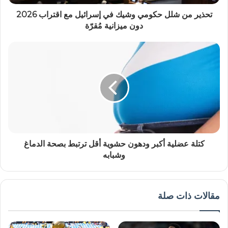
تحذير من شلل حكومي وشيك في إسرائيل مع اقتراب 2026
دون ميزانية مُقرّة
كتلة عضلية أكبر ودهون حشوية أقل ترتبط بصحة الدماغ
وشبابه
مقالات ذات صلة