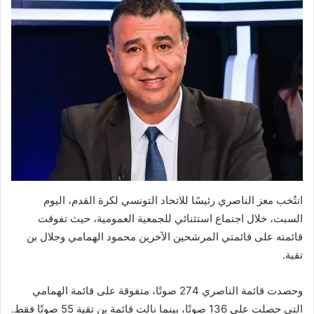
انتُخب معز الناصري رئيسًا للاتحاد التونسي لكرة القدم، اليوم
السبت، خلال اجتماع استثنائي للجمعية العمومية، حيث تفوقت
قائمته على قائمتي المرشحين الآخرين محمود الهمامي وجلال بن
تقية.
وحصدت قائمة الناصري 274 صوتًا، متفوقة على قائمة الهمامي
التي حصلت على 136 صوتًا، بينما نالت قائمة بن تقية 55 صوتًا فقط.