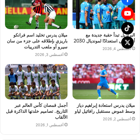
البرازيل تبدأ حقبة جديدة مع
ميلان يدرس تخليد اسم فرانكو
أنشيلوتي استعدادًا لمونديال 2030
باريزي بإطلاقه على جزء من سان
سيرو أو ملعب التدريبات
أغسطس 4, 2026
أغسطس 3, 2026
ميلان يدرس استعادة إبراهيم دياز
أجمل قمصان كأس العالم عبر
وسط غموض مستقبل رافائيل لياو
التاريخ.. تصاميم خلدتها الذاكرة قبل
الألقاب
أغسطس 2, 2026
أغسطس 1, 2026