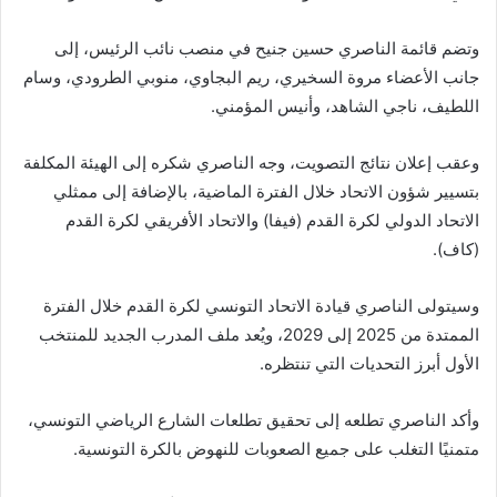
وتضم قائمة الناصري حسين جنيح في منصب نائب الرئيس، إلى
جانب الأعضاء مروة السخيري، ريم البجاوي، منوبي الطرودي، وسام
اللطيف، ناجي الشاهد، وأنيس المؤمني.
وعقب إعلان نتائج التصويت، وجه الناصري شكره إلى الهيئة المكلفة
بتسيير شؤون الاتحاد خلال الفترة الماضية، بالإضافة إلى ممثلي
الاتحاد الدولي لكرة القدم (فيفا) والاتحاد الأفريقي لكرة القدم
(كاف).
وسيتولى الناصري قيادة الاتحاد التونسي لكرة القدم خلال الفترة
الممتدة من 2025 إلى 2029، ويُعد ملف المدرب الجديد للمنتخب
الأول أبرز التحديات التي تنتظره.
وأكد الناصري تطلعه إلى تحقيق تطلعات الشارع الرياضي التونسي،
متمنيًا التغلب على جميع الصعوبات للنهوض بالكرة التونسية.