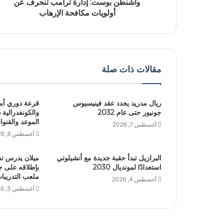
واشنطن بوست: إدارة ترامب تنحرف عن
أولويات مكافحة الإرهاب
مقالات ذات صلة
ريال مدريد يجدد عقد فينيسيوس
قرعة دوري أبط
جونيور حتى عام 2032
الموعد والقنوا
أغسطس 7, 2026
أغسطس 6, 2026
البرازيل تبدأ حقبة جديدة مع أنشيلوتي
ميلان يدرس تخ
استعدادًا لمونديال 2030
بإطلاقه على 
ملعب التدريبا
أغسطس 4, 2026
أغسطس 3, 2026