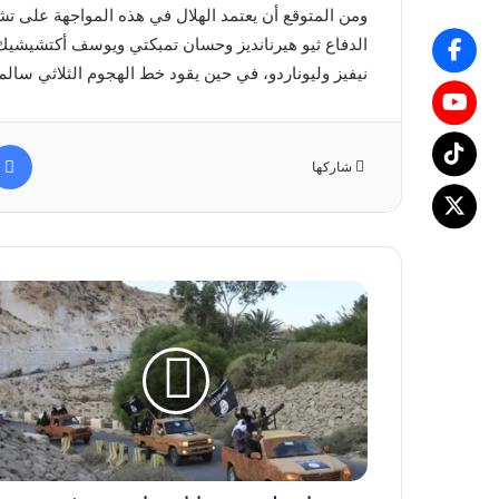
ومن المتوقع أن يعتمد الهلال في هذه المواجهة على 
الدفاع ثيو هيرنانديز وحسان تمبكتي ويوسف أكتشيشيك
نيفيز وليوناردو، في حين يقود خط الهجوم الثلاثي سالم
شاركها