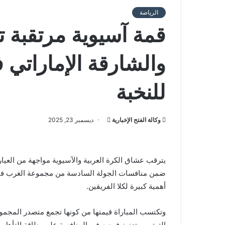
الرياضة
قمة آسيوية مرتقبة ت
والشارقة الإماراتي 
للنخبة
أرسل
وكالة الفتح الإخبارية
ديسمبر 23, 2025
بريدا
إلكترونيا
يترقب عشاق الكرة العربية والآسيوية مواجهة من العيار
أهمية كبيرة لكلا الفريقين.
وتكتسب المباراة قيمتها من كونها تجمع متصدر المج
الترتيب وتعزيز فرصه في المنافسة على بطاقة التأهل إلى