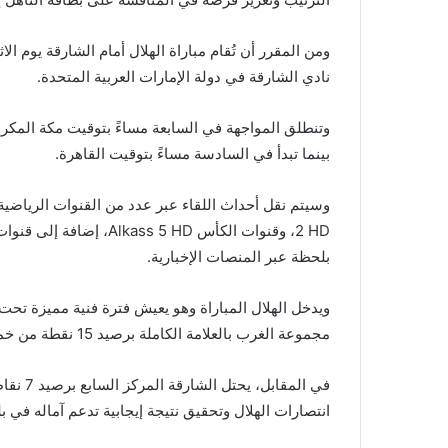
نادي الشارقة في دولة الإمارات العربية المتحدة.
وتنطلق المواجهة في السابعة مساءً بتوقيت مكة المكرمة
بينما تبدأ في السادسة مساءً بتوقيت القاهرة.
2 HD، وقنوات الكأس  5 HD
بلحظة عبر المنصات الإخبارية.
ويدخل الهلال المباراة وهو يعيش فترة فنية مميزة تحت
مجموعة الغرب بالعلامة الكاملة برصيد 15 نقطة من خمس مباريات، كما يمتلك أقوى خط هجوم في البطولة.
في المق
انتصارات الهلال وتحقيق نتيجة إيجابية تدعم آماله في بل