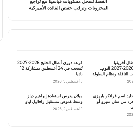
الفضة تسجل مستويات قياسية مع تراجع
المخزونات وترقب خفض الفائدة الأميركية
ال أفريقيا
قرعة دوري أبطال الخليج 2026-2027
والكونفدرالية 2026-2027 اليوم..
تُسحب في 24 أغسطس بمشاركة 12
ت الناقلة ونظام البطولة
ناديا
أغسطس 5, 2026
ليد اسم فرانكو باريزي
ميلان يدرس استعادة إبراهيم دياز
جزء من سان سيرو أو
وسط غموض مستقبل رافائيل لياو
ت
أغسطس 2, 2026