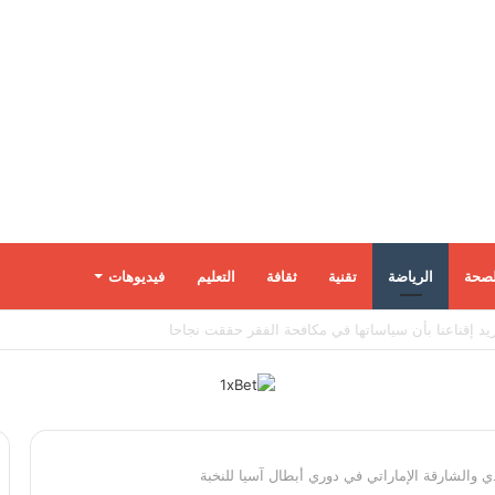
لصحة
الرياضة
تقنية
ثقافة
التعليم
فيديوهات
 والشارقة الإماراتي في دوري أبطال آسيا للنخبة