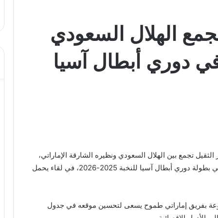
جمع الهلال السعودي
في دوري أبطال آسيا
 الثقيل تجمع بين الهلال السعودي ونظيره الشارقة الإماراتي،
ضمن منافسات الجولة السادسة من مجموعة الغرب في بطولة دوري أبطال آسيا للنخبة 2025-2026، في لقاء يحمل
موعة بفريق إماراتي طموح يسعى لتحسين موقعه في جدول
 الأدوار الإقصائية.