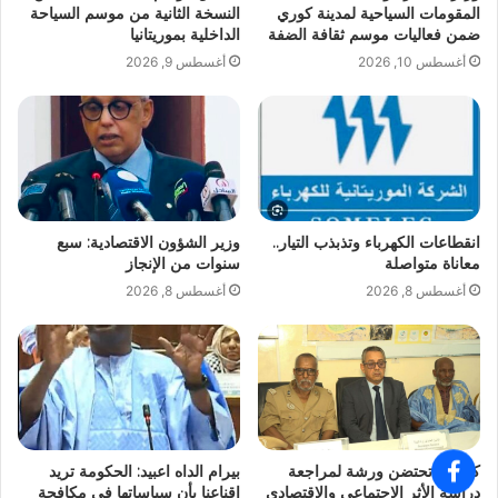
المقومات السياحية لمدينة كوري
النسخة الثانية من موسم السياحة
ضمن فعاليات موسم ثقافة الضفة
الداخلية بموريتانيا
أغسطس 10, 2026
أغسطس 9, 2026
انقطاعات الكهرباء وتذبذب التيار..
وزير الشؤون الاقتصادية: سبع
معاناة متواصلة
سنوات من الإنجاز
أغسطس 8, 2026
أغسطس 8, 2026
كيهيدي تحتضن ورشة لمراجعة
بيرام الداه اعبيد: الحكومة تريد
دراسة الأثر الاجتماعي والاقتصادي
إقناعنا بأن سياساتها في مكافحة