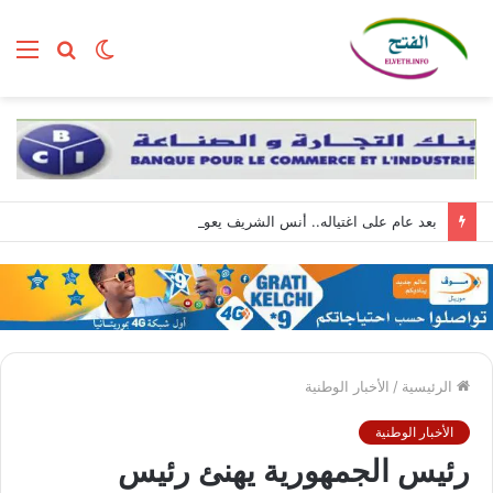
الوضع
بحث
الق
المظلم
عن
بعد عام على اغتياله.. أنس الشريف يعود إلى الواجهة بصوته الذي لم يغادر غزة
الرئيسية
/
الأخبار الوطنية
الأخبار الوطنية
رئيس الجمهورية يهنئ رئيس