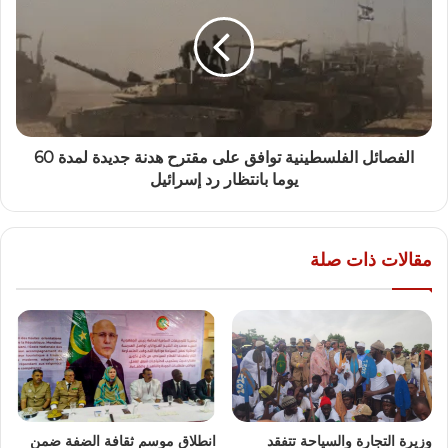
الفصائل الفلسطينية توافق على مقترح هدنة جديدة لمدة 60
يوما بانتظار رد إسرائيل
مقالات ذات صلة
وزيرة التجارة والسياحة تتفقد
انطلاق موسم ثقافة الضفة ضمن