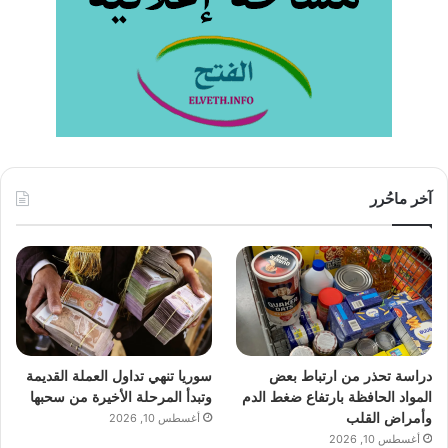
آخر ماحُرر
دراسة تحذر من ارتباط بعض
سوريا تنهي تداول العملة القديمة
المواد الحافظة بارتفاع ضغط الدم
وتبدأ المرحلة الأخيرة من سحبها
وأمراض القلب
أغسطس 10, 2026
أغسطس 10, 2026