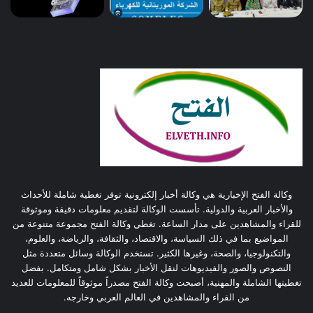
وكالة الفتح الإخبارية هي وكالة أخبار إلكترونية توفر تغطية شاملة للأحداث
والأخبار العربية والدولية. تأسست الوكالة لتقديم معلومات دقيقة وموثوقة
للقراء والمشاهدين على مدار الساعة. تغطي وكالة الفتح مجموعة متنوعة من
المواضيع بما في ذلك السياسة، والاقتصاد، والثقافة، والرياضة، والعلوم،
والتكنولوجيا، والصحة، وغيرها الكثير. تستخدم الوكالة وسائل متعددة مثل
النصوص والصور والفيديوهات لنقل الأخبار بشكل شامل ومتكامل. بفضل
تغطيتها الشاملة والمهنية، أصبحت وكالة الفتح مصدراً موثوقاً للمعلومات للعديد
من القراء والمشاهدين في العالم العربي وخارجه.