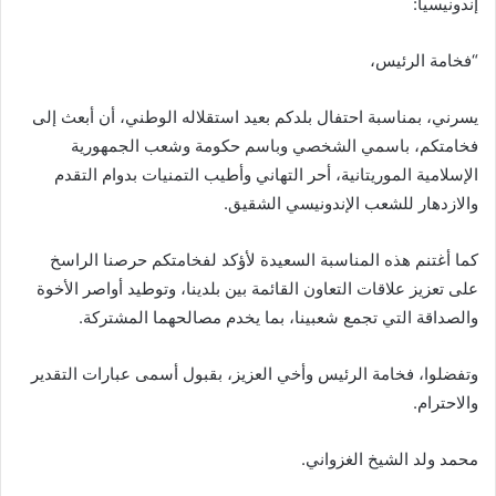
إندونيسيا:
“فخامة الرئيس،
يسرني، بمناسبة احتفال بلدكم بعيد استقلاله الوطني، أن أبعث إلى
فخامتكم، باسمي الشخصي وباسم حكومة وشعب الجمهورية
الإسلامية الموريتانية، أحر التهاني وأطيب التمنيات بدوام التقدم
والازدهار للشعب الإندونيسي الشقيق.
كما أغتنم هذه المناسبة السعيدة لأؤكد لفخامتكم حرصنا الراسخ
على تعزيز علاقات التعاون القائمة بين بلدينا، وتوطيد أواصر الأخوة
والصداقة التي تجمع شعبينا، بما يخدم مصالحهما المشتركة.
وتفضلوا، فخامة الرئيس وأخي العزيز، بقبول أسمى عبارات التقدير
والاحترام.
محمد ولد الشيخ الغزواني.