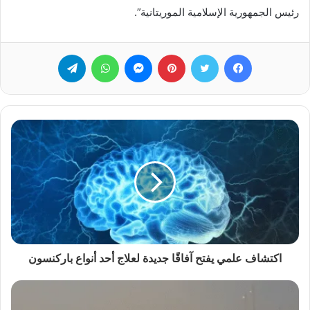
رئيس الجمهورية الإسلامية الموريتانية”.
فيسبوك
تويتر
بينتيريست
ماسنجر
واتساب
تيلقرام
اكتشاف علمي يفتح آفاقًا جديدة لعلاج أحد أنواع باركنسون