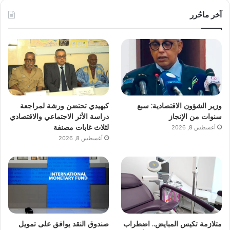
آخر ماحُرر
وزير الشؤون الاقتصادية: سبع
كيهيدي تحتضن ورشة لمراجعة
سنوات من الإنجاز
دراسة الأثر الاجتماعي والاقتصادي
لثلاث غابات مصنفة
أغسطس 8, 2026
أغسطس 8, 2026
متلازمة تكيس المبايض.. اضطراب
صندوق النقد يوافق على تمويل