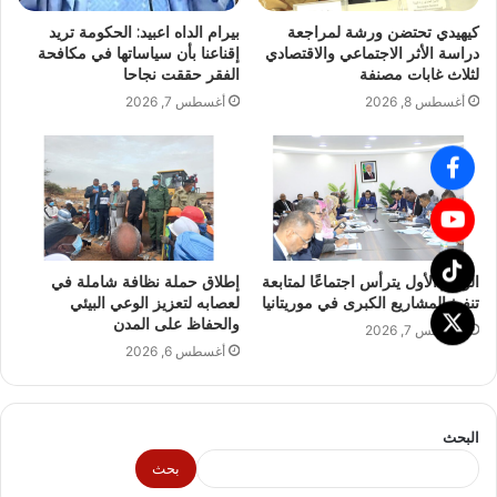
كيهيدي تحتضن ورشة لمراجعة
بيرام الداه اعبيد: الحكومة تريد
دراسة الأثر الاجتماعي والاقتصادي
إقناعنا بأن سياساتها في مكافحة
لثلاث غابات مصنفة
الفقر حققت نجاحا
أغسطس 8, 2026
أغسطس 7, 2026
الوزير الأول يترأس اجتماعًا لمتابعة
إطلاق حملة نظافة شاملة في
تنفيذ المشاريع الكبرى في موريتانيا
لعصابه لتعزيز الوعي البيئي
والحفاظ على المدن
أغسطس 7, 2026
أغسطس 6, 2026
البحث
بحث