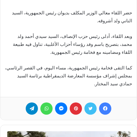
حضر اللقاء معالي الوزير المكلف بديوان رئيس الجمهورية، السيد
الناني ولد أشروقه.
وبعد اللقاء، أدلى رئيس حزب الإنصاف، السيد سيدي أحمد ولد
محمد، بتصريح باسم وفد رؤساء أحزاب الأغلبية، تناول فيه طبيعة
اللقاء ومضامينه مع فخامة رئيس الجمهورية.
كما التقى فخامة رئيس الجمهورية، مساء اليوم، في القصر الرئاسي،
بمجلس إشراف مؤسسة المعارضة الديمقراطية برئاسة السيد
حمادي سيد المختار.
فيسبوك
تويتر
بينتيريست
ماسنجر
واتساب
تيلقرام