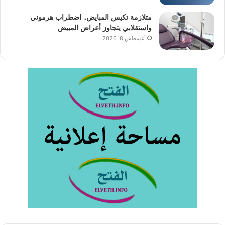
متلازمة تكيس المبايض.. اضطراب هرموني
واستقلابي يتجاوز أعراض المبيض
أغسطس 8, 2026