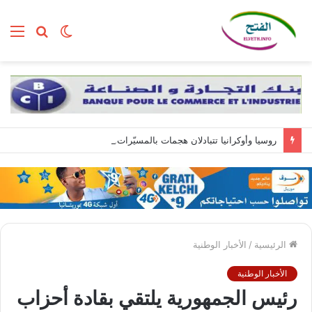
الوضع
بحث
الق
المظلم
عن
روسيا وأوكرانيا تتبادلان هجمات بالمسيّرات.. وزيلينسكي يصل إلى صربيا
الرئيسية
/
الأخبار الوطنية
الأخبار الوطنية
رئيس الجمهورية يلتقي بقادة أحزاب