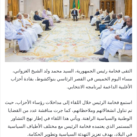
التقى فخامة رئيس الجمهورية، السيد محمد ولد الشيخ الغزواني،
مساء اليوم الخميس في القصر الرئاسي بنواكشوط، بقادة أحزاب
الأغلبية الداعمة لبرنامجه الانتخابي.
استمع فخامة الرئيس خلال اللقاء إلى مداخلات رؤساء الأحزاب، حيث
تم تناول انشغالاتهم وملاحظاتهم، كما جرت مناقشة عدد من القضايا
الوطنية والسياسية الراهنة. ويأتي هذا اللقاء في إطار نهج التشاور
المستمر الذي يعتمده فخامة الرئيس مع مختلف الأطياف السياسية
في البلاد، بهدف تعزيز التهدئة السياسية وتطوير الحكامة.