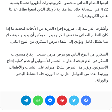
اتبعوا النظام الغذائي منخفض الكربوهيدرات أظهروا تحسنًا بنسبة
22% في استجابة خلايا بيتا مقارنة بأولئك الذين اتبعوا نظامًا غذائيًا
عالي الكربوهيدرات.
وأشارت الدراسة إلى ضرورة إجراء المزيد من الأبحاث لتحديد ما إذا
كان النظام الغذائي منخفض الكربوهيدرات يمكن أن يعيد وظيفة خلايا
بيتا بشكل كامل ويؤدي إلى شفاء مرض السكري من النوع الثاني.
السكري من النوع الثاني هو مرض مزمن يسبب ارتفاع مستويات
السكر في الدم نتيجة لمقاومة الجسم للأنسولين أو عدم كفاية إنتاج
الأنسولين. ويؤثر هذا المرض بشكل متزايد على الشباب والأطفال،
ويرتبط بعدد من العوامل مثل زيادة الوزن، قلة النشاط البدني،
والوراثة.
فيسبوك
تويتر
بينتيريست
ماسنجر
واتساب
تيلقرام