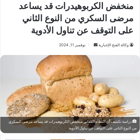
منخفض الكربوهيدرات قد يساعد
مرضى السكري من النوع الثاني
على التوقف عن تناول الأدوية
أرسل
وكالة الفتح الإخبارية
نوفمبر 11, 2024
بريدا
إلكترونيا
دراسة تكشف أن النظام الغذائي منخفض الكربوهيدرات قد يساعد مرضى السكري
من النوع الثاني على التوقف عن تناول الأدوية