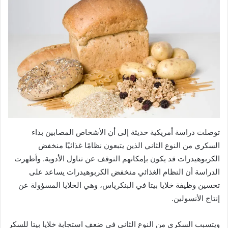
توصلت دراسة أمريكية حديثة إلى أن الأشخاص المصابين بداء
السكري من النوع الثاني الذين يتبعون نظامًا غذائيًا منخفض
الكربوهيدرات قد يكون بإمكانهم التوقف عن تناول الأدوية. وأظهرت
الدراسة أن النظام الغذائي منخفض الكربوهيدرات يساعد على
تحسين وظيفة خلايا بيتا في البنكرياس، وهي الخلايا المسؤولة عن
إنتاج الأنسولين.
ويتسبب السكري من النوع الثاني في ضعف استجابة خلايا بيتا للسكر