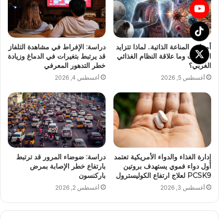
أمراض المناعة الذاتية.. لماذا تتزايد
دراسة: الإفراط في مشاهدة التلفاز
الإصابات وما علاقة النظام الغذائي
قد يرتبط بتغيرات في الدماغ وزيادة
الغربي؟
خطر التدهور المعرفي
أغسطس 5, 2026
أغسطس 4, 2026
إدارة الغذاء والدواء الأمريكية تعتمد
دراسة: ضوضاء المرور قد ترتبط
أول دواء فموي يستهدف بروتين
بارتفاع خطر الإصابة بمرض
PCSK9 لعلاج ارتفاع الكوليسترول
باركنسون
أغسطس 3, 2026
أغسطس 2, 2026