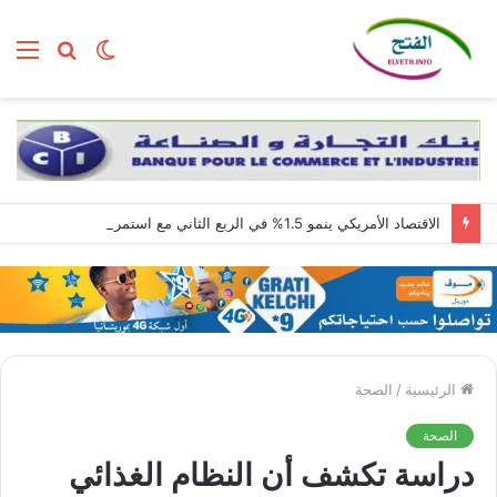
الوضع
بحث
الق
المظلم
عن
الاقتصاد الأمريكي ينمو 1.5% في الربع الثاني مع استمرار قوة الطلب المحلي
الرئيسية
/
الصحة
الصحة
دراسة تكشف أن النظام الغذائي