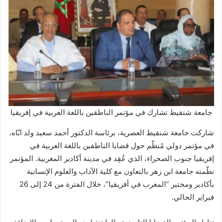
جامعة شنقيط تشارك في مؤتمر الناطقين باللغة العربية في إفريقيا
شاركت جامعة شنقيط العصرية، برئاسة الدكتور أحمد سعيد ولد ابّاه،
في مؤتمر دولي مُنظّم حول قضايا الناطقين باللغة العربية في
إفريقيا جنوب الصحراء، الذي عُقِد في مدينة أكادير المغربية. المؤتمر
نظّمته جامعة ابن زهر بالتعاون مع كلية الآداب والعلوم الإنسانية
بأكادير ومختبر “المغرب في أفريقيا”، خلال الفترة من 24 إلى 26
فبراير الحالي.