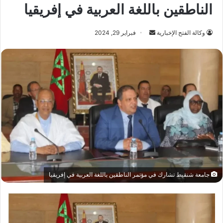
الناطقين باللغة العربية في إفريقيا
أرسل
وكالة الفتح الإخبارية
فبراير 29, 2024
بريدا
إلكترونيا
جامعة شنقيط تشارك في مؤتمر الناطقين باللغة العربية في إفريقيا