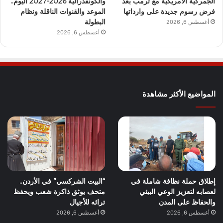
الجمركية الأمريكية مع ترمب بعد
والكونفدرالية 2026-2027 اليوم..
فرض رسوم جديدة على وارداتها
الموعد والقنوات الناقلة ونظام
البطولة
أغسطس 6, 2026
أغسطس 6, 2026
المواضيع الأكثر مشاهدة
إطلاق حملة نظافة شاملة في
“البيت الشركسي” في الأردن..
لعصابه لتعزيز الوعي البيئي
متحف يوثق ذاكرة شعب ويحفظ
والحفاظ على المدن
تراثه للأجيال
أغسطس 6, 2026
أغسطس 6, 2026