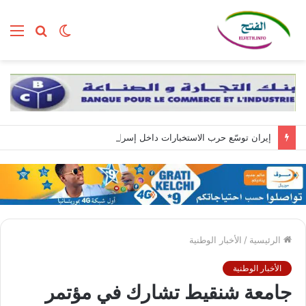
الوضع
بحث
الق
المظلم
عن
إيران توسّع حرب الاستخبارات داخل إسرائيل عبر تجنيد مواطنين بمهام تبدأ بسيطة وتنتهي بالتجسس العسكري
الرئيسية
/
الأخبار الوطنية
الأخبار الوطنية
جامعة شنقيط تشارك في مؤتمر