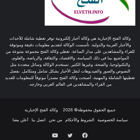
وكالة الفتح الإخبارية هي وكالة أخبار إلكترونية توفر تغطية شاملة للأحداث
والأخبار العربية والدولية. تأسست الوكالة لتقديم معلومات دقيقة وموثوقة
للقراء والمشاهدين على مدار الساعة. تغطي وكالة الفتح مجموعة متنوعة من
المواضيع بما في ذلك السياسة، والاقتصاد، والثقافة، والرياضة، والعلوم،
والتكنولوجيا، والصحة، وغيرها الكثير. تستخدم الوكالة وسائل متعددة مثل
النصوص والصور والفيديوهات لنقل الأخبار بشكل شامل ومتكامل. بفضل
تغطيتها الشاملة والمهنية، أصبحت وكالة الفتح مصدراً موثوقاً للمعلومات للعديد
من القراء والمشاهدين في العالم العربي وخارجه.
جميع الحقوق محفوظة© 2026
وكالة الفتح الإخبارية
سياسة الخصوصية
الشروط والأحكام
من نحن
اتصل بنا
أعلن معنا
فيسبوك
تويتر
يوتيوب