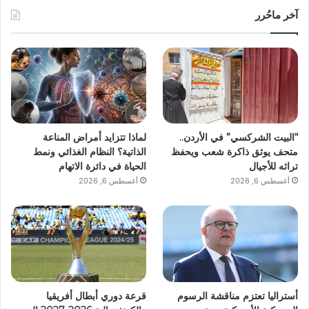
آخر ماحُرر
“البيت الشركسي” في الأردن..
لماذا تتزايد أمراض المناعة
متحف يوثق ذاكرة شعب ويحفظ
الذاتية؟ النظام الغذائي ونمط
تراثه للأجيال
الحياة في دائرة الاتهام
أغسطس 6, 2026
أغسطس 6, 2026
أستراليا تعتزم مناقشة الرسوم
قرعة دوري أبطال أفريقيا