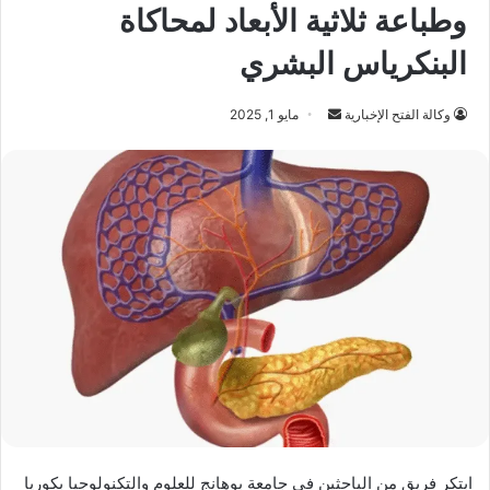
وطباعة ثلاثية الأبعاد لمحاكاة
البنكرياس البشري
أرسل
وكالة الفتح الإخبارية
مايو 1, 2025
بريدا
إلكترونيا
ابتكر فريق من الباحثين في جامعة بوهانج للعلوم والتكنولوجيا بكوريا