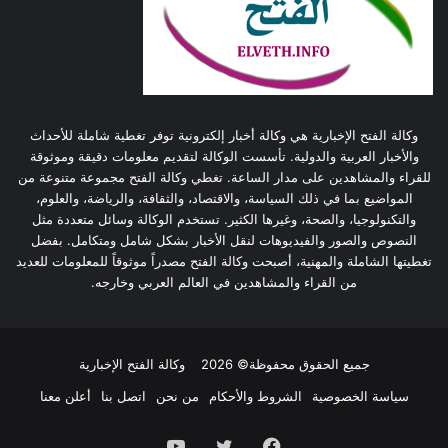
وكالة الفتح الإخبارية هي وكالة أخبار إلكترونية توفر تغطية شاملة للأحداث
والأخبار العربية والدولية. تأسست الوكالة لتقديم معلومات دقيقة وموثوقة
للقراء والمشاهدين على مدار الساعة. تغطي وكالة الفتح مجموعة متنوعة من
المواضيع بما في ذلك السياسة، والاقتصاد، والثقافة، والرياضة، والعلوم،
والتكنولوجيا، والصحة، وغيرها الكثير. تستخدم الوكالة وسائل متعددة مثل
النصوص والصور والفيديوهات لنقل الأخبار بشكل شامل ومتكامل. بفضل
تغطيتها الشاملة والمهنية، أصبحت وكالة الفتح مصدراً موثوقاً للمعلومات للعديد
من القراء والمشاهدين في العالم العربي وخارجه.
جميع الحقوق محفوظة© 2026
وكالة الفتح الإخبارية
سياسة الخصوصية
الشروط والأحكام
من نحن
اتصل بنا
أعلن معنا
فيسبوك
تويتر
يوتيوب