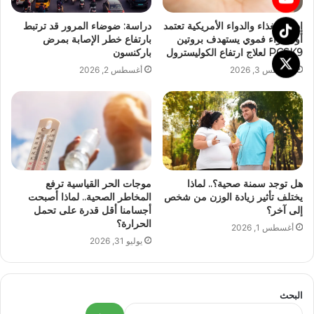
إدارة الغذاء والدواء الأمريكية تعتمد
دراسة: ضوضاء المرور قد ترتبط
أول دواء فموي يستهدف بروتين
بارتفاع خطر الإصابة بمرض
PCSK9 لعلاج ارتفاع الكوليسترول
باركنسون
أغسطس 3, 2026
أغسطس 2, 2026
هل توجد سمنة صحية؟.. لماذا
موجات الحر القياسية ترفع
يختلف تأثير زيادة الوزن من شخص
المخاطر الصحية.. لماذا أصبحت
إلى آخر؟
أجسامنا أقل قدرة على تحمل
الحرارة؟
أغسطس 1, 2026
يوليو 31, 2026
البحث