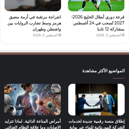
قرعة دوري أبطال الخليج 2026-
انفراجة مرتقبة في أزمة مضيق
2027 تُسحب في 24 أغسطس
هرمز وسط تضارب الروايات بين
بمشاركة 12 ناديا
واشنطن وطهران
أغسطس 5, 2026
أغسطس 5, 2026
المواضيع الأكثر مشاهدة
إطلاق منصة رقمية جديدة لخدمات
أمراض المناعة الذاتية.. لماذا تتزايد
الشركة الموريتانية للماء عبر بوابة
الإصابات وما علاقة النظام الغذائي