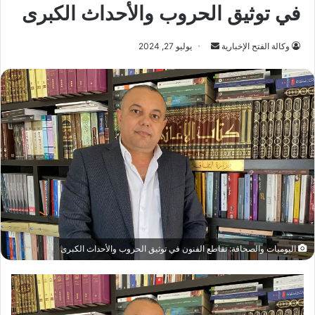
في توثيق الحروب والأحداث الكبرى
أرسل
وكالة الفتح الإخبارية
يوليو 27, 2024
بريدا
إلكترونيا
اليوميات والصحافة: تقاطع الفنون في توثيق الحروب والأحداث الكبرى