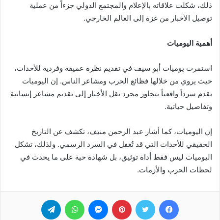
ذلك، شكلت علاقاته بالإعلام والمجتمع الدولي جزءاً من عملية
توصيل الأخبار من غزة إلى العالم الخارجي.
أهمية اليوميات
استمرت يوميات أبو سيف في تقديم نظرة عميقة وفردية للأحداث،
حيث يروي من خلالها فظائع الحرب ومشاعر الناس. إن اليوميات
تقدم سرداً واقعياً يتجاوز مجرد نقل الأخبار إلى تقديم مشاعر إنسانية
وتفاصيل حياتية.
إن اليوميات، كما أشار عبد الرحمن منيف، تكشف عن التاريخ
الحقيقي للأحداث التي قد تُغفل في السرد الرسمي. ولذلك، تشكل
اليوميات ليس فقط أداة توثيق، بل شهادة حية على ما يحدث في
لحظات الحرب والأزمات.
فيسبوك
تويتر
بينتيريست
ماسنجر
واتساب
تيلقرام