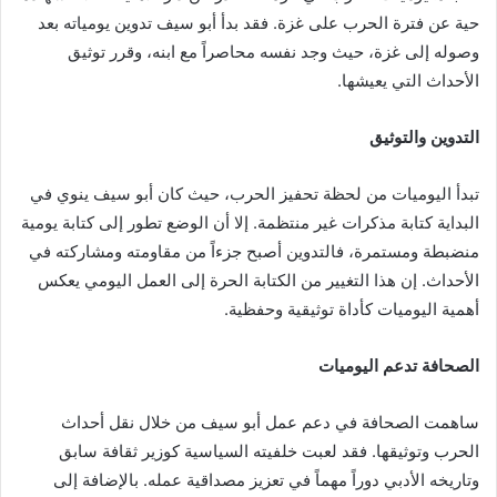
حية عن فترة الحرب على غزة. فقد بدأ أبو سيف تدوين يومياته بعد
وصوله إلى غزة، حيث وجد نفسه محاصراً مع ابنه، وقرر توثيق
الأحداث التي يعيشها.
التدوين والتوثيق
تبدأ اليوميات من لحظة تحفيز الحرب، حيث كان أبو سيف ينوي في
البداية كتابة مذكرات غير منتظمة. إلا أن الوضع تطور إلى كتابة يومية
منضبطة ومستمرة، فالتدوين أصبح جزءاً من مقاومته ومشاركته في
الأحداث. إن هذا التغيير من الكتابة الحرة إلى العمل اليومي يعكس
أهمية اليوميات كأداة توثيقية وحفظية.
الصحافة تدعم اليوميات
ساهمت الصحافة في دعم عمل أبو سيف من خلال نقل أحداث
الحرب وتوثيقها. فقد لعبت خلفيته السياسية كوزير ثقافة سابق
وتاريخه الأدبي دوراً مهماً في تعزيز مصداقية عمله. بالإضافة إلى