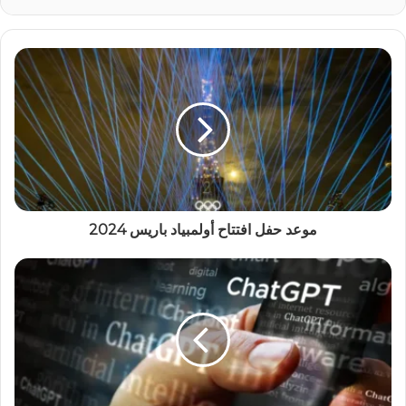
موعد حفل افتتاح أولمبياد باريس 2024