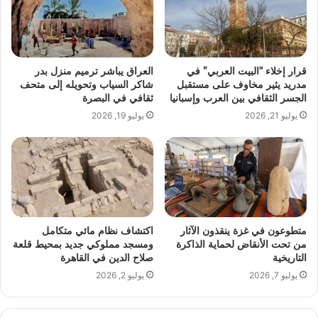
قرار إخلاء “البيت العربي” في
العراق يباشر ترميم منزل بدر
مدريد يثير مخاوف على مستقبل
شاكر السياب وتحويله إلى متحف
الجسر الثقافي بين العرب وإسبانيا
ثقافي في البصرة
يوليو 21, 2026
يوليو 19, 2026
متطوعون في غزة ينقذون الآثار
اكتشاف نظام مائي متكامل
من تحت الأنقاض لحماية الذاكرة
ومسجد مملوكي جديد بمحيط قلعة
التاريخية
صلاح الدين في القاهرة
يوليو 7, 2026
يوليو 2, 2026