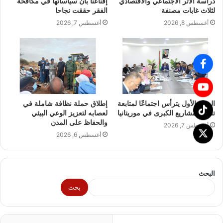
دراسة الأثر الاجتماعي والاقتصادي
إقناعنا بأن سياساتها في مكافحة
لثلاث غابات مصنفة
الفقر حققت نجاحا
أغسطس 8, 2026
أغسطس 7, 2026
الوزير الأول يترأس اجتماعًا لمتابعة
إطلاق حملة نظافة شاملة في
تنفيذ المشاريع الكبرى في موريتانيا
لعصابه لتعزيز الوعي البيئي
والحفاظ على المدن
أغسطس 7, 2026
أغسطس 6, 2026
البحث
بحث