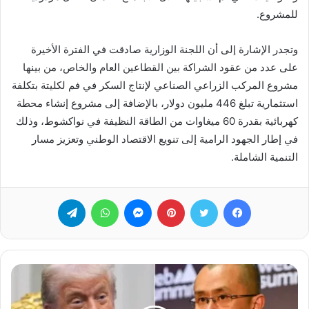
للمشروع.
وتجدر الإشارة إلى أن اللجنة الوزارية صادقت في الفترة الأخيرة
على عدد من عقود الشراكة بين القطاعين العام والخاص، من بينها
مشروع المركب الزراعي الصناعي لإنتاج السكر في فم لكليتة بتكلفة
استثمارية تبلغ 446 مليون دولار، بالإضافة إلى مشروع إنشاء محطة
كهربائية بقدرة 60 ميغاوات من الطاقة النظيفة في نواكشوط، وذلك
في إطار الجهود الرامية إلى تنويع الاقتصاد الوطني وتعزيز مسار
التنمية الشاملة.
فيسبوك
تويتر
بينتيريست
ماسنجر
واتساب
تيلقرام