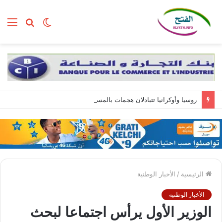
الوضع
بحث
الق
المظلم
عن
روسيا وأوكرانيا تتبادلان هجمات بالمسيّرات.. وزيلينسكي يصل إلى صربيا
الرئيسية
/
الأخبار الوطنية
الأخبار الوطنية
الوزير الأول يرأس اجتماعا لبحث