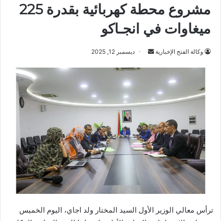
مشروع محطة كهربائية بقدرة 225
ميغاوات في انجـاكو
أرسل
وكالة الفتح الإخبارية
ديسمبر 12, 2025
بريدا
إلكترونيا
ترأس معالي الوزير الأول السيد المختار ولد اجاي، اليوم الخميس