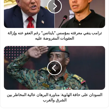
ترامب ينفي معرفته بمؤسس "باينانس" رغم العفو عنه وإزالة
العقوبات المفروضة عليه
السودان على حافة الهاوية: مناورة البرهان عالية المخاطر بين
الشرق والغرب