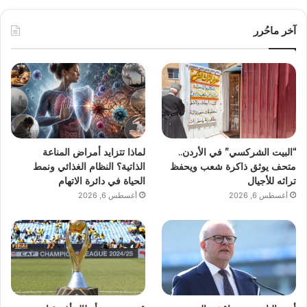
آخر ماحُرر
“البيت الشركسي” في الأردن..
لماذا تتزايد أمراض المناعة
متحف يوثق ذاكرة شعب ويحفظ
الذاتية؟ النظام الغذائي ونمط
تراثه للأجيال
الحياة في دائرة الاتهام
أغسطس 6, 2026
أغسطس 6, 2026