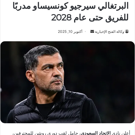
البرتغالي سيرجيو كونسيساو مدربًا
للفريق حتى عام 2028
أرسل
وكالة الفتح الإخبارية
أكتوبر 10, 2025
بريدا
إلكترونيا
أعلن نادي
الاتحاد السعودي
، حامل لقب دوري روشن للمحترفين،