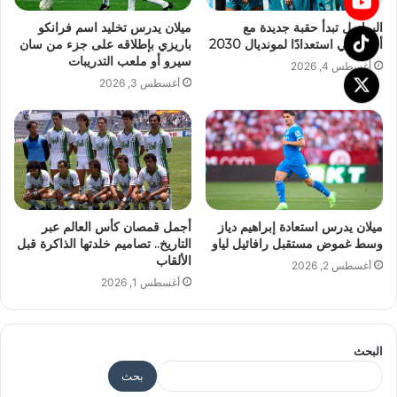
البرازيل تبدأ حقبة جديدة مع
ميلان يدرس تخليد اسم فرانكو
أنشيلوتي استعدادًا لمونديال 2030
باريزي بإطلاقه على جزء من سان
سيرو أو ملعب التدريبات
أغسطس 4, 2026
أغسطس 3, 2026
ميلان يدرس استعادة إبراهيم دياز
أجمل قمصان كأس العالم عبر
وسط غموض مستقبل رافائيل لياو
التاريخ.. تصاميم خلدتها الذاكرة قبل
الألقاب
أغسطس 2, 2026
أغسطس 1, 2026
البحث
بحث