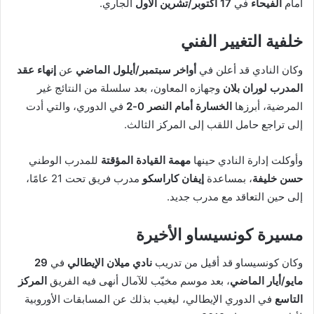
أمام
الفيحاء
في
17 أكتوبر/تشرين الأول
الجاري.
خلفية التغيير الفني
وكان النادي قد أعلن في
أواخر سبتمبر/أيلول الماضي
عن
إنهاء عقد
المدرب لوران بلان
وجهازه المعاون، بعد سلسلة من النتائج غير
المرضية، أبرزها
الخسارة أمام النصر 0-2
في الدوري، والتي أدت
إلى تراجع حامل اللقب إلى المركز الثالث.
وأوكلت إدارة النادي حينها
مهمة القيادة المؤقتة
للمدرب الوطني
حسن خليفة
، بمساعدة
إيفان كاراسكو
مدرب فريق تحت 21 عامًا،
إلى حين التعاقد مع مدرب جديد.
مسيرة كونسيساو الأخيرة
وكان كونسيساو قد أقيل من تدريب
نادي ميلان الإيطالي
في
29
مايو/أيار الماضي
، بعد موسم مخيّب للآمال أنهى فيه الفريق
المركز
التاسع
في الدوري الإيطالي، ليغيب بذلك عن المسابقات الأوروبية