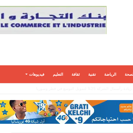
لصحة
الرياضة
تقنية
ثقافة
التعليم
فيديوهات
مضيق هرمز وسط تضارب الروايات بين واشنطن وطهران