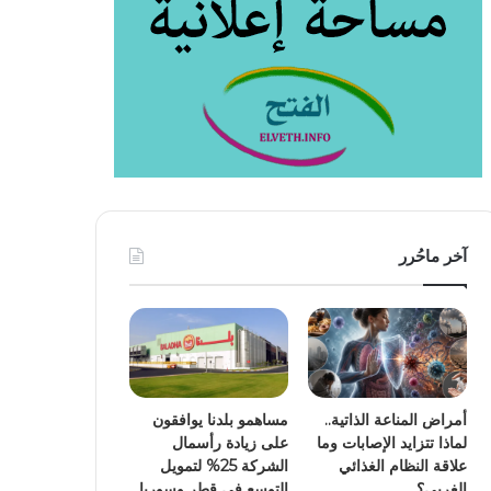
آخر ماحُرر
أمراض المناعة الذاتية..
مساهمو بلدنا يوافقون
لماذا تتزايد الإصابات وما
على زيادة رأسمال
علاقة النظام الغذائي
الشركة 25% لتمويل
الغربي؟
التوسع في قطر وسوريا