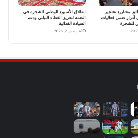
تطلق مشاريع تشجير
انطلاق الأسبوع الوطني للشجرة في
ي آدرار ضمن فعاليات
النعمة لتعزيز الغطاء النباتي ودعم
ي للشجرة
السيادة الغذائية
أغسطس 2, 2026