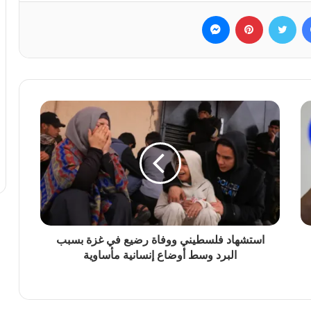
فيسبوك
تويتر
بينتيريست
ماسنجر
استشهاد فلسطيني ووفاة رضيع في غزة بسبب
البرد وسط أوضاع إنسانية مأساوية