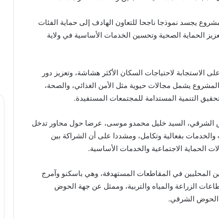
لمشروع يجسد نموذجا ناجحا للتعاون الهادف إلى حماية الفئات
تعزيز الحماية الصحية وتحسين الخدمات الأساسية في ولاية
 على الاستجابة لاحتياجات السكان الأكثر هشاشة، وتعزيز دور
لمشروع يشمل مجالات حيوية مثل الأمن الغذائي، والصحة،
وتحقيق التنمية المستدامة للمجتمعات المستفيدة.
مة “COOPI” في ولاية الحوض الشرقي، السيد خليل محمدو موسى، عرضا حول محاور تدخل
لخدمات بفعالية وتكامل، ومشددا على أن الشراكة بين
ت الحماية الاجتماعية والخدمات الأساسية.
ين المحليين في المقاطعات المستهدفة، وهي باسكنو وآمرج
طاعات الزراعة والمياه والتربية، وممثل عن جهة الحوض
 الحوض الشرقي.