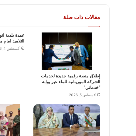
مقالات ذات صلة
عمدة بلدية انوا
التلاميذ امام م
أغسطس 4, 2026
إطلاق منصة رقمية جديدة لخدمات
الشركة الموريتانية للماء عبر بوابة
“خدماتي”
أغسطس 5, 2026