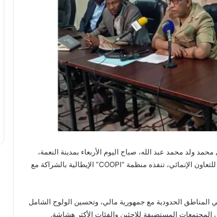
 ولد محمد عبد الله، صباح اليوم الأربعاء بمدينة النعمة،
على انطلاق مشروع تنموي ممول من الوكالة الإيطالية للتعاون الإنمائي، تنفذه منظمة “COOPI” الإيطالية بالشراكة مع
 المناطق الحدودية مع جمهورية مالي، وتحسين الولوج الشامل
 المجتمعات المستضيفة للاجئين والفئات الأكثر هشاشة.