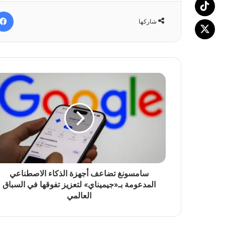
شاركها
سامسونغ تضاعف أجهزة الذكاء الاصطناعي
المدعومة بـ«جيميناي» لتعزيز تفوقها في السباق
العالمي