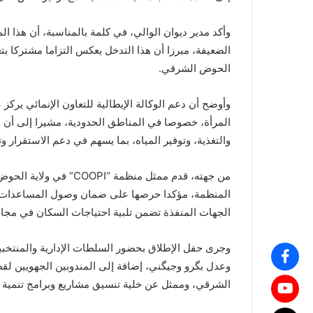
وأكد مدير ديوان الوالي، في كلمة بالمناسبة، أن هذا ا
الضعيفة، مبرزا أن هذا التدخل يعكس التزاما مشتركا ب
الحوض الشرقي.
وأوضح أن دعم الوكالة الإيطالية للتعاون الإنمائي يركز
المرأة، خصوصا في المناطق الحدودية، مشيرا إلى أن ا
والتغذية، وتوفير المياه، بما يسهم في دعم الاستقرار 
من جهته، قدم ممثل منظ
المنظمة، مؤكدا حرصها على ضمان وصول المساعدات وا
الجهات المنفذة تضمن تلبية احتياجات السكان في مجالا
وجرى حفل الإطلاق بحضور السلطات الإدارية والمنتخب
وعدل بگرو وجيگني، إضافة إلى المندوبين الجهويين لق
الشرقي، وممثل عن خلية تنسيق مشاريع وبرامج تنمية