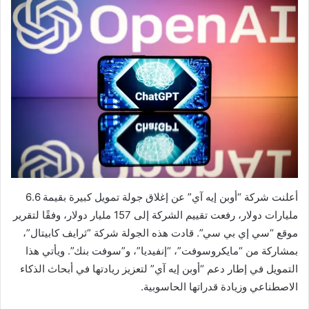
أعلنت شركة “أوبن إيه آي” عن إغلاق جولة تمويل كبيرة بقيمة 6.6
مليارات دولار، رفعت تقييم الشركة إلى 157 مليار دولار، وفقًا لتقرير
موقع “سي إي بي سي”. قادت هذه الجولة شركة “ثرايف كابيتال”،
بمشاركة من “مايكروسوفت”، “إنفيديا”، و”سوفت بنك”. ويأتي هذا
التمويل في إطار دعم “أوبن إيه آي” لتعزيز ريادتها في أبحاث الذكاء
الاصطناعي وزيادة قدراتها الحاسوبية.