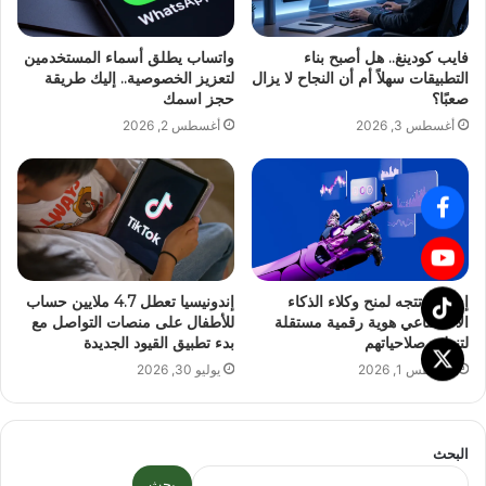
فايب كودينغ.. هل أصبح بناء
واتساب يطلق أسماء المستخدمين
التطبيقات سهلاً أم أن النجاح لا يزال
لتعزيز الخصوصية.. إليك طريقة
صعبًا؟
حجز اسمك
أغسطس 3, 2026
أغسطس 2, 2026
إستونيا تتجه لمنح وكلاء الذكاء
إندونيسيا تعطل 4.7 ملايين حساب
الاصطناعي هوية رقمية مستقلة
للأطفال على منصات التواصل مع
لتنظيم صلاحياتهم
بدء تطبيق القيود الجديدة
أغسطس 1, 2026
يوليو 30, 2026
البحث
بحث