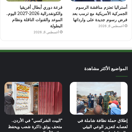
أستراليا تعتزم مناقشة الرسوم
قرعة دوري أبطال أفريقيا
الجمركية الأمريكية مع ترمب بعد
والكونفدرالية 2026-2027 اليوم..
فرض رسوم جديدة على وارداتها
الموعد والقنوات الناقلة ونظام
البطولة
أغسطس 6, 2026
أغسطس 6, 2026
المواضيع الأكثر مشاهدة
إطلاق حملة نظافة شاملة في
“البيت الشركسي” في الأردن..
لعصابه لتعزيز الوعي البيئي
متحف يوثق ذاكرة شعب ويحفظ