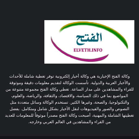
وكالة الفتح الإخبارية هي وكالة أخبار إلكترونية توفر تغطية شاملة للأحداث
والأخبار العربية والدولية. تأسست الوكالة لتقديم معلومات دقيقة وموثوقة
للقراء والمشاهدين على مدار الساعة. تغطي وكالة الفتح مجموعة متنوعة من
المواضيع بما في ذلك السياسة، والاقتصاد، والثقافة، والرياضة، والعلوم،
والتكنولوجيا، والصحة، وغيرها الكثير. تستخدم الوكالة وسائل متعددة مثل
النصوص والصور والفيديوهات لنقل الأخبار بشكل شامل ومتكامل. بفضل
تغطيتها الشاملة والمهنية، أصبحت وكالة الفتح مصدراً موثوقاً للمعلومات للعديد
من القراء والمشاهدين في العالم العربي وخارجه.