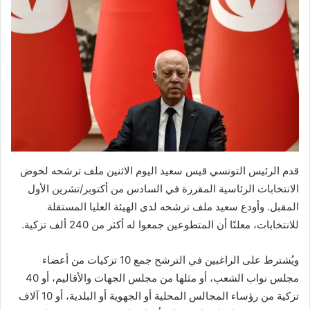
قدم الرئيس التونسي قيس سعيد اليوم الاثنين ملف ترشحه لخوض
الانتخابات الرئاسية المقررة في السادس من أكتوبر/تشرين الأول
المقبل. وأودع سعيد ملف ترشحه لدى الهيئة العليا المستقلة
للانتخابات، معلنًا أن المتطوعين جمعوا له أكثر من 240 ألف تزكية.
ويُشترط على الراغبين في الترشح جمع 10 تزكيات من أعضاء
مجلس نواب الشعب، أو مثلها من مجلس الجهات والأقاليم، أو 40
تزكية من رؤساء المجالس المحلية أو الجهوية أو البلدية، أو 10 آلاف