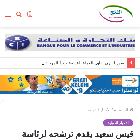
الوضع
بحث
الق
المظلم
عن
سوريا تنهي تداول العملة القديمة وتبدأ المرحلة الأخيرة من سحبها
الرئيسية
/
الأخبار الدولية
الأخبار الدولية
قيس سعيد يقدم ترشحه لرئاسة