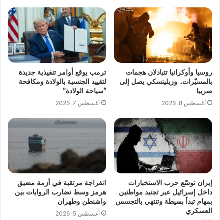
روسيا وأوكرانيا تتبادلان هجمات
ترمب يوقع أوامر تنفيذية جديدة
بالمسيّرات.. وزيلينسكي يصل إلى
لتقييد الجنسية بالولادة ومكافحة
صربيا
“سياحة الولادة”
أغسطس 8, 2026
أغسطس 7, 2026
إيران توسّع حرب الاستخبارات
انفراجة مرتقبة في أزمة مضيق
داخل إسرائيل عبر تجنيد مواطنين
هرمز وسط تضارب الروايات بين
بمهام تبدأ بسيطة وتنتهي بالتجسس
واشنطن وطهران
العسكري
أغسطس 5, 2026