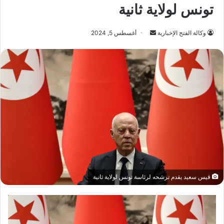
تونس لولاية ثانية
أرسل
وكالة الفتح الإخبارية
أغسطس 5, 2024
بريدا
إلكترونيا
قيس سعيد يقدم ترشحه لرئاسة تونس لولاية ثانية