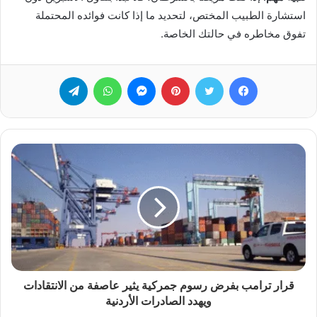
استشارة الطبيب المختص، لتحديد ما إذا كانت فوائده المحتملة
تفوق مخاطره في حالتك الخاصة.
فيسبوك
تويتر
بينتيريست
ماسنجر
واتساب
تيلقرام
قرار ترامب بفرض رسوم جمركية يثير عاصفة من الانتقادات
ويهدد الصادرات الأردنية