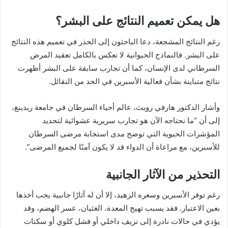
هل يمكن تعميم النتائج على البشر؟
رغم النتائج المشجعة، دعا الباحثون إلى الحذر في تعميم هذه النتائج
على البشر. فالنماذج الحيوانية لا تعكس بالكامل تعقيد المرض
السرطاني لدى الإنسان، كما أن تجارب سابقة على البشر أظهرت
نتائج متباينة بشأن فعالية الأسبرين في الحد من النقائل.
وأشار الدكتور هارفي رويث، عالم أحياء السرطان في جامعة ريدينغ،
إلى أن “ما نحتاجه الآن هو تجارب سريرية عشوائية لتحديد
المؤشرات الحيوية التي توضح مدى استجابة مرضى السرطان
للأسبرين، مع مراعاة أن الدواء قد لا يكون آمنًا لجميع المرضى”.
التحذير من الآثار الجانبية
رغم توفر الأسبرين وسعره الزهيد، إلا أن له آثارًا جانبية يجب أخذها
بعين الاعتبار. فقد يسبب تهيج المعدة، الغثيان، عسر الهضم، وقد
يؤدي في حالات نادرة إلى نزيف داخلي أو فشل كلوي أو سكتات