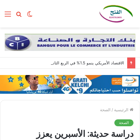
الوضع
بحث
الق
المظلم
عن
الاقتصاد الأمريكي ينمو 1.5% في الربع الثاني مع استمرار قوة الطلب المحلي
الرئيسية
/
الصحة
الصحة
دراسة حديثة: الأسبرين يعزز