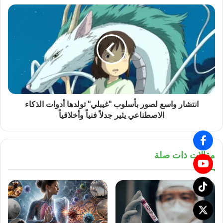
انتشار واسع لصور بأسلوب "غيبلي" تولدها أدوات الذكاء
الاصطناعي يثير جدلاً فنياً وأخلاقياً
مقالات ذات صلة