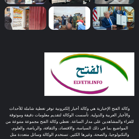
وكالة الفتح الإخبارية هي وكالة أخبار إلكترونية توفر تغطية شاملة للأحداث
والأخبار العربية والدولية. تأسست الوكالة لتقديم معلومات دقيقة وموثوقة
للقراء والمشاهدين على مدار الساعة. تغطي وكالة الفتح مجموعة متنوعة من
المواضيع بما في ذلك السياسة، والاقتصاد، والثقافة، والرياضة، والعلوم،
والتكنولوجيا، والصحة، وغيرها الكثير. تستخدم الوكالة وسائل متعددة مثل