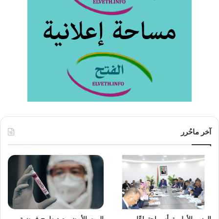
آخر ماحُرر
الوزير الأول يترأس اجتماعًا
البيت الأبيض يعيد طرح فرضية