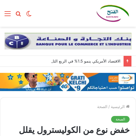
الوضع
بحث
الق
المظلم
عن
الاقتصاد الأمريكي ينمو 1.5% في الربع الثاني مع استمرار قوة الطلب المحلي
الرئيسية
/
الصحة
الصحة
خفض نوع من الكوليسترول يقلل