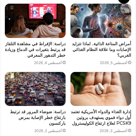
أمراض المناعة الذاتية.. لماذا تتزايد
دراسة: الإفراط في مشاهدة التلفاز
الإصابات وما علاقة النظام الغذائي
قد يرتبط بتغيرات في الدماغ وزيادة
الغربي؟
خطر التدهور المعرفي
أغسطس 5, 2026
أغسطس 4, 2026
إدارة الغذاء والدواء الأمريكية تعتمد
دراسة: ضوضاء المرور قد ترتبط
أول دواء فموي يستهدف بروتين
بارتفاع خطر الإصابة بمرض
PCSK9 لعلاج ارتفاع الكوليسترول
باركنسون
أغسطس 3, 2026
أغسطس 2, 2026