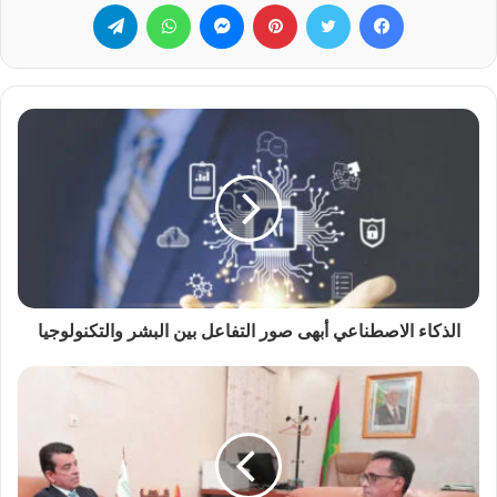
فيسبوك
تويتر
بينتيريست
ماسنجر
واتساب
تيلقرام
الذكاء الاصطناعي أبهى صور التفاعل بين البشر والتكنولوجيا