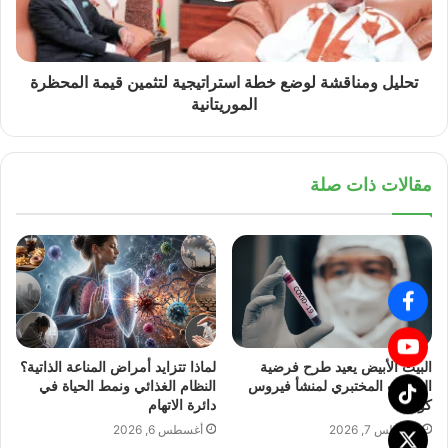
تحليل ومناقشة لوضع خطة استراتيجية لتثمين قيمة المحظرة
الموريتانية
مقالات ذات صلة
البيت الأبيض يعيد طرح فرضية
لماذا تتزايد أمراض المناعة الذاتية؟
التسرب المختبري لمنشأ فيروس
النظام الغذائي ونمط الحياة في
كورونا
دائرة الاتهام
أغسطس 7, 2026
أغسطس 6, 2026