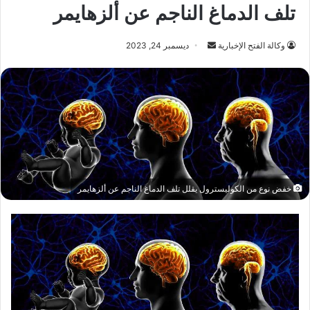
تلف الدماغ الناجم عن ألزهايمر
أرسل
وكالة الفتح الإخبارية
ديسمبر 24, 2023
بريدا
إلكترونيا
خفض نوع من الكوليسترول يقلل تلف الدماغ الناجم عن ألزهايمر