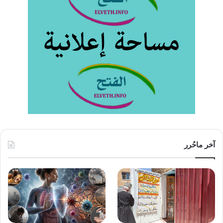
آخر ماحُرر