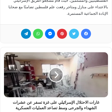
الفلسطينيين والمسلمين، حيث قام مشجعو الفريق الإسرائيلي
بالاعتداء على منازل ومتاجر رفعت علم فلسطين تضامنًا مع ضحايا
الإبادة الجماعية المستمرة.
فيسبوك
تويتر
بينتيريست
ماسنجر
واتساب
تيلقرام
غارات الاحتلال الإسرائيلي على غزة تسفر عن عشرات
الشهداء والجرحى وسط تصاعد العمليات العسكرية