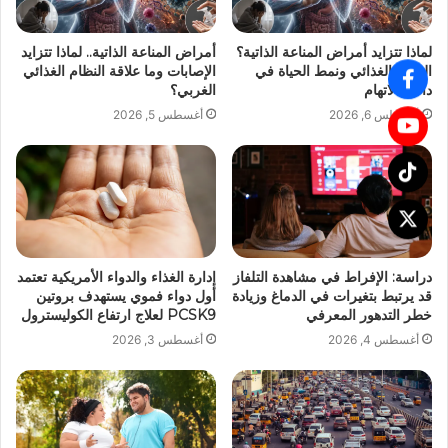
لماذا تتزايد أمراض المناعة الذاتية؟
أمراض المناعة الذاتية.. لماذا تتزايد
النظام الغذائي ونمط الحياة في
الإصابات وما علاقة النظام الغذائي
دائرة الاتهام
الغربي؟
أغسطس 6, 2026
أغسطس 5, 2026
دراسة: الإفراط في مشاهدة التلفاز
إدارة الغذاء والدواء الأمريكية تعتمد
قد يرتبط بتغيرات في الدماغ وزيادة
أول دواء فموي يستهدف بروتين
خطر التدهور المعرفي
PCSK9 لعلاج ارتفاع الكوليسترول
أغسطس 4, 2026
أغسطس 3, 2026