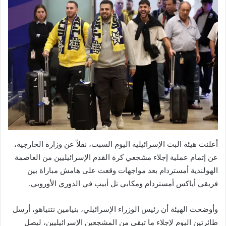
أعلنت هيئة البث الإسرائيلية اليوم السبت، نقلاً عن وزارة الخارجية،
عن إتمام عملية إجلاء مشجعي كرة القدم الإسرائيليين من العاصمة
الهولندية أمستردام بعد مواجهات وقعت على هامش مباراة بين
فريقي أياكس أمستردام ومكابي تل أبيب في الدوري الأوروبي.
وأوضحت الهيئة أن رئيس الوزراء الإسرائيلي، بنيامين نتنياهو، أرسل
طائرتين اليوم لإجلاء ما تبقى من المشجعين الإسرائيليين، ليصل