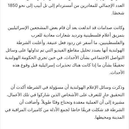
العدد الإجمالي للمغادرين من أمستردام إلى تل أبيب إلى نحو 1850
شخصًا.
وكانت صدامات قد اندلعت بعد أن قام بعض المشجعين الإسرائيليين
بتمزيق أعلام فلسطينية وترديد شعارات معادية للعرب
والفلسطينيين، ما أسفر عن ردود فعل عنيفة. وأعلنت الشرطة
الهولندية أنها بصدد تحليل مقاطع الفيديو التي تم تداولها على وسائل
التواصل الاجتماعي بشأن الأحداث، في حين تجري الحكومة الهولندية
تحقيقًا بشأن ما إذا كانت هناك تحذيرات إسرائيلية قبل وقوع هذه
الأحداث.
وذكرت وسائل الإعلام الهولندية أن مسؤولة في الشرطة أكدت أن
التحقيق جارٍ للتعرف على الأشخاص الذين شاركوا في تلك الأعمال،
مشيرة إلى أن العملية معقدة وتحتاج وقتًا طويلاً. وأضافت أن
الشرطة قد شكلت فريقًا خاصًا لجمع الأدلة من كاميرات المراقبة في
المدينة ومحيطها.