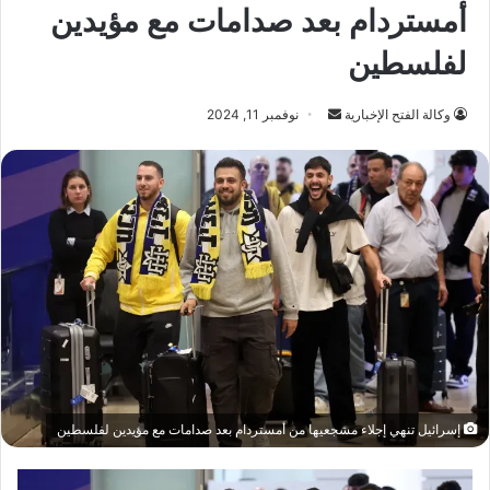
أمستردام بعد صدامات مع مؤيدين
لفلسطين
أرسل
وكالة الفتح الإخبارية
نوفمبر 11, 2024
بريدا
إلكترونيا
إسرائيل تنهي إجلاء مشجعيها من أمستردام بعد صدامات مع مؤيدين لفلسطين